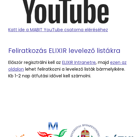
Katt ide a MABIT YouTube csatorna eléréséhez
Feliratkozás ELIXIR levelező listákra
Először regisztrálni kell az
ELIXIR Intranetre
, majd
ezen az
oldalon
lehet feliratkozni a levelező listák bármelyikére.
Kb 1-2 nap átfutási idővel kell számolni.