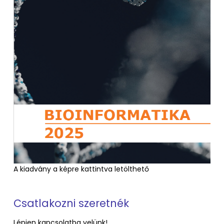
A kiadvány a képre kattintva letölthető
Csatlakozni szeretnék
Lépjen kapcsolatba velünk!