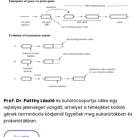
Prof. Dr. Patthy László
és kutatócsoportja cikke egy
rejtélyes jelenséget vizsgált, amelyet a fehérjéket kódoló
gének terminációs kódjainál figyeltek meg eukariótákban és
prokariótákban.