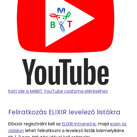
Katt ide a MABIT YouTube csatorna eléréséhez
Feliratkozás ELIXIR levelező listákra
Először regisztrálni kell az
ELIXIR Intranetre
, majd
ezen az
oldalon
lehet feliratkozni a levelező listák bármelyikére.