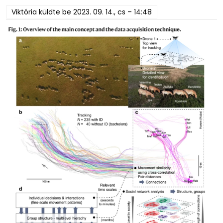
Viktória
küldte be
2023. 09. 14., cs – 14:48