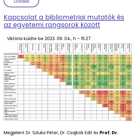
(A fehérjék terminációs kodonjainak evolúciója 
Tovább
Kapcsolat a bibliometriai mutatók és
az egyetemi rangsorok között
Viktória
küldte be
2023. 09. 04., h – 15:27
Megjelent Dr. Szluka Péter, Dr. Csajbók Edit és
Prof. Dr.