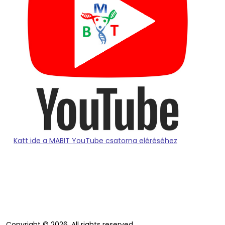
Katt ide a MABIT YouTube csatorna eléréséhez
Copyright © 2026. All rights reserved.