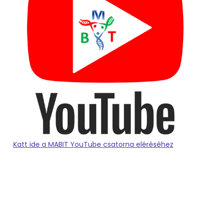
Katt ide a MABIT YouTube csatorna eléréséhez