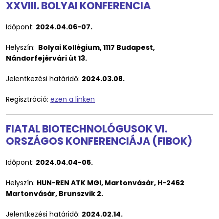
XXVIII. BOLYAI KONFERENCIA
Időpont:
2024.04.06-07.
Helyszín:
Bolyai Kollégium, 1117 Budapest,
Nándorfejérvári út 13.
Jelentkezési határidő:
2024.03.08.
Regisztráció:
ezen a linken
FIATAL BIOTECHNOLÓGUSOK VI.
ORSZÁGOS KONFERENCIÁJA (FIBOK)
Időpont:
2024.04.04-05.
Helyszín:
HUN-REN ATK MGI, Martonvásár,
H-2462
Martonvásár, Brunszvik 2.
Jelentkezési határidő:
2024.02.14.