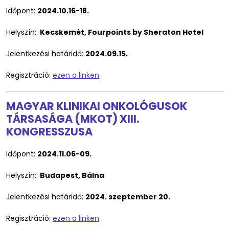
Időpont:
2024.10.16-18.
Helyszín:
Kecskemét, Fourpoints by Sheraton Hotel
Jelentkezési határidő:
2024.09.15.
Regisztráció:
ezen a linken
MAGYAR KLINIKAI ONKOLÓGUSOK
TÁRSASÁGA (MKOT) XIII.
KONGRESSZUSA
Időpont:
2024.11.06-09.
Helyszín:
Budapest, Bálna
Jelentkezési határidő:
2024. szeptember 20.
Regisztráció:
ezen a linken