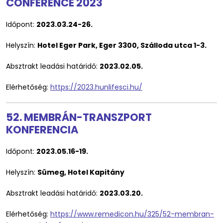
CONFERENCE 2023
Időpont:
2023.03.24-26.
Helyszín:
Hotel Eger Park, Eger 3300, Szálloda utca 1-3.
Absztrakt leadási határidő:
2023.02.05.
Elérhetőség:
https://2023.hunlifesci.hu/
52. MEMBRÁN-TRANSZPORT
KONFERENCIA
Időpont:
2023.05.16-19.
Helyszín:
Sümeg, Hotel Kapitány
Absztrakt leadási határidő:
2023.03.20.
Elérhetőség:
https://www.remedicon.hu/325/52-membran-