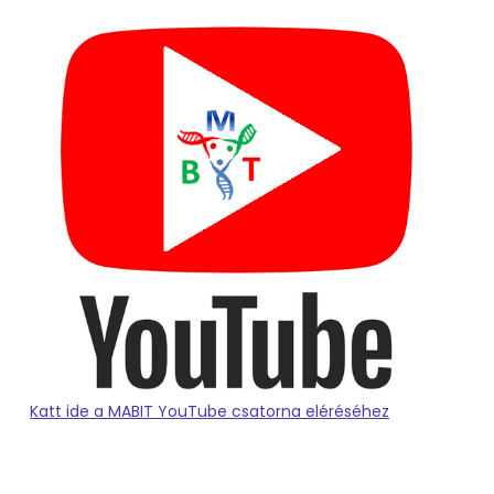
Katt ide a MABIT YouTube csatorna eléréséhez