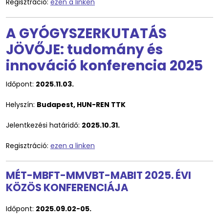
Regisztráció:
ezen a linken
A GYÓGYSZERKUTATÁS
JÖVŐJE: tudomány és
innováció konferencia 2025
Időpont:
2025.11.03.
Helyszín:
Budapest, HUN-REN TTK
Jelentkezési határidő:
2025.10.31.
Regisztráció:
ezen a linken
MÉT-MBFT-MMVBT-MABIT 2025. ÉVI
KÖZÖS KONFERENCIÁJA
Időpont:
2025.09.02-05.