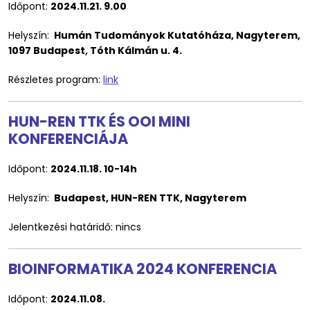
Időpont:
2024.11.21. 9.00
Helyszín:
Humán Tudományok Kutatóháza, Nagyterem,
1097 Budapest, Tóth Kálmán u. 4.
Részletes program:
link
HUN-REN TTK ÉS OOI MINI
KONFERENCIÁJA
Időpont:
2024.11.18. 10-14h
Helyszín:
Budapest, HUN-REN TTK, Nagyterem
Jelentkezési határidő: nincs
BIOINFORMATIKA 2024 KONFERENCIA
Időpont:
2024.11.08.