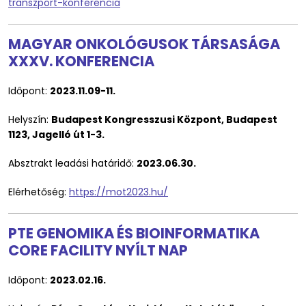
transzport-konferencia
MAGYAR ONKOLÓGUSOK TÁRSASÁGA
XXXV. KONFERENCIA
Időpont:
2023.11.09-11.
Helyszín:
Budapest Kongresszusi Központ, Budapest
1123, Jagelló út 1-3.
Absztrakt leadási határidő:
2023.06.30.
Elérhetőség:
https://mot2023.hu/
PTE GENOMIKA ÉS BIOINFORMATIKA
CORE FACILITY NYÍLT NAP
Időpont:
2023.02.16.