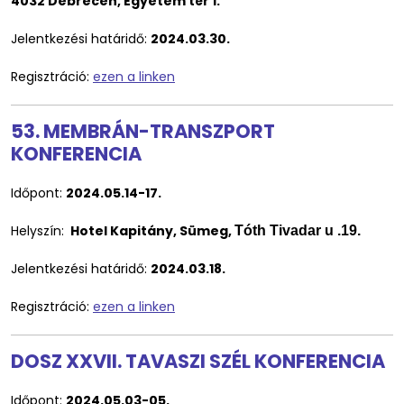
4032 Debrecen, Egyetem tér 1.
Jelentkezési határidő:
2024.03.30.
Regisztráció:
ezen a linken
53. MEMBRÁN-TRANSZPORT
KONFERENCIA
Időpont:
2024.05.14-17.
Helyszín:
Hotel Kapitány, Sümeg,
Tóth Tivadar u .19.
Jelentkezési határidő:
2024.03.18.
Regisztráció:
ezen a linken
DOSZ XXVII. TAVASZI SZÉL KONFERENCIA
Időpont:
2024.05.03-05.