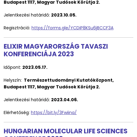
Budapest 1117, Magyar Tudósok Körútja 2.
Jelentkezési határidő:
2023.10.05.
Regisztráció:
https://forms.gle/YCDiP8KSu6jBCCF3A
ELIXIR MAGYARORSZÁG TAVASZI
KONFERENCIÁJA 2023
Időpont:
2023.05.17.
Helyszín:
Természettudományi Kutatóközpont,
Budapest 1117, Magyar Tudósok Körútja 2.
Jelentkezési határidő:
2023.04.06.
Elérhetőség:
https://bit.ly/3Fwiina/
HUNGARIAN MOLECULAR LIFE SCIENCES