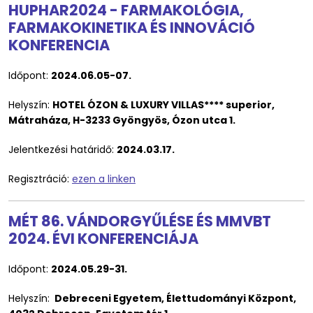
HUPHAR2024 - FARMAKOLÓGIA,
FARMAKOKINETIKA ÉS INNOVÁCIÓ
KONFERENCIA
Időpont:
2024.06.05-07.
Helyszín:
HOTEL ÓZON & LUXURY VILLAS**** superior,
Mátraháza, H-3233 Gyöngyös, Ózon utca 1.
Jelentkezési határidő:
2024.03.17.
Regisztráció:
ezen a linken
MÉT 86. VÁNDORGYŰLÉSE ÉS MMVBT
2024. ÉVI KONFERENCIÁJA
Időpont:
2024.05.29-31.
Helyszín:
Debreceni Egyetem, Élettudományi Központ,