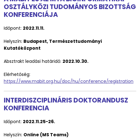
OSZTÁLYKÖZI TUDOMÁNYOS BIZOTTSÁG
KONFERENCIÁJA
Időpont:
2022.11.11.
Helyszín:
Budapest, Természettudományi
Kutatóközpont
Absztrakt leadási határidő:
2022.10.30.
Elérhetőség:
https://www.mabit.org.hu/doc/hu/conference/registration
INTERDISZCIPLINÁRIS DOKTORANDUSZ
KONFERENCIA
Időpont:
2022.11.25-26.
Helyszín:
Online (MS Teams)