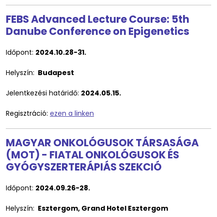
FEBS Advanced Lecture Course: 5th
Danube Conference on Epigenetics
Időpont:
2024.10.28-31.
Helyszín:
Budapest
Jelentkezési határidő:
2024.05.15.
Regisztráció:
ezen a linken
MAGYAR ONKOLÓGUSOK TÁRSASÁGA
(MOT) - FIATAL ONKOLÓGUSOK ÉS
GYÓGYSZERTERÁPIÁS SZEKCIÓ
Időpont:
2024.09.26-28.
Helyszín:
Esztergom, Grand Hotel Esztergom